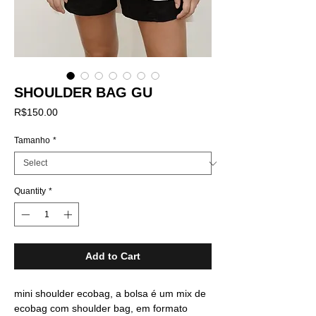
SHOULDER BAG GU
Price
R$150.00
Tamanho
*
Quantity
*
Add to Cart
mini shoulder ecobag, a bolsa é um mix de
ecobag com shoulder bag, em formato