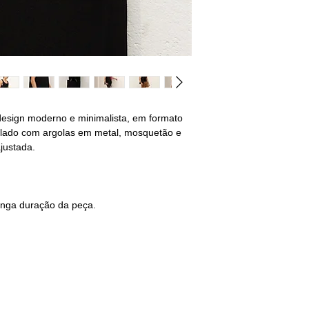
esign moderno e minimalista, em formato
a lado com argolas em metal, mosquetão e
justada.
onga duração da peça.