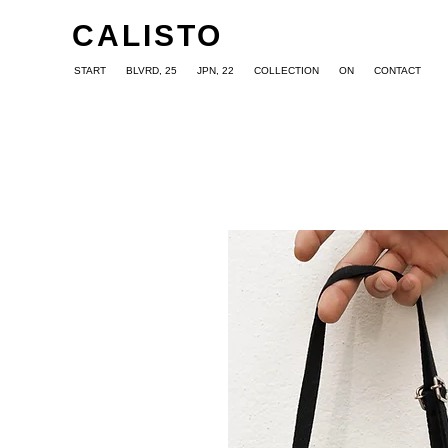
CALISTO
START
BLVRD, 25
JPN, 22
COLLECTION
ON
CONTACT