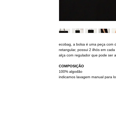
ecobag, a bolsa é uma peça com d
retangular, possui 2 ilhós em cad
alça com regulador que pode ser a
COMPOSIÇÃO
100% algodão
indicamos lavagem manual para l