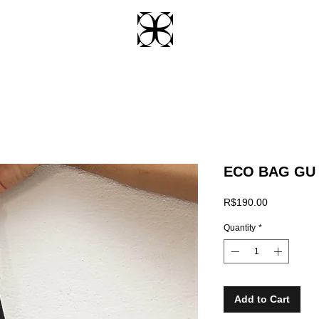
ECO BAG GU
Price
R$190.00
Quantity
*
Add to Cart