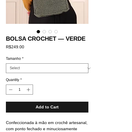
BOLSA CROCHET — VERDE
Price
R$249.00
Tamanho
*
Quantity
*
Add to Cart
Confeccionada à mão em crochê artesanal,
com ponto fechado e minuciosamente