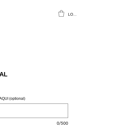
LOGIN
AL
UI (optional)
0/500