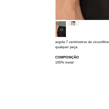
argola 7 centímetros de circunfêr
qualquer peça.
COMPOSIÇÃO
100% metal