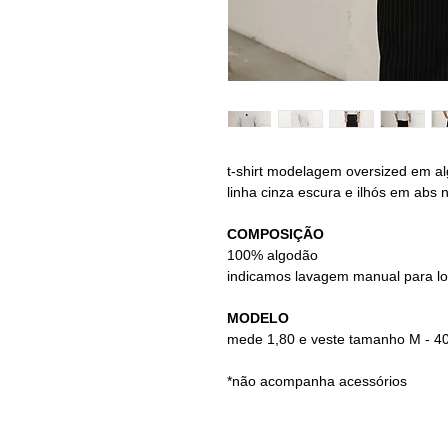
t-shirt modelagem oversized em a
linha cinza escura e ilhós em abs 
COMPOSIÇÃO
100% algodão
indicamos lavagem manual para l
MODELO
mede 1,80 e veste
tamanho M - 4
*não acompanha acessórios