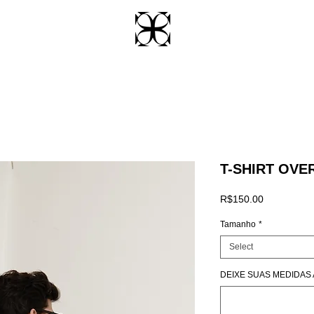
T-SHIRT OVE
Price
R$150.00
Tamanho
*
Select
DEIXE SUAS MEDIDAS AQ