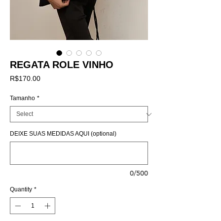
REGATA ROLE VINHO
Price
R$170.00
Tamanho
*
DEIXE SUAS MEDIDAS AQUI (optional)
0/500
Quantity
*