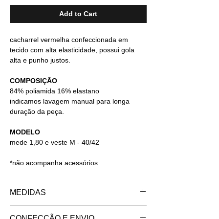
Add to Cart
cacharrel vermelha confeccionada em
tecido com alta elasticidade, possui gola
alta e punho justos.
COMPOSIÇÃO
84% poliamida 16% elastano
indicamos lavagem manual para longa
duração da peça.
MODELO
mede 1,80 e veste M - 40/42
*não acompanha acessórios
MEDIDAS
PP - 34/36
CONFECÇÃO E ENVIO