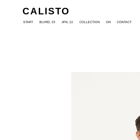
CALISTO
START
BLVRD, 25
JPN, 22
COLLECTION
ON
CONTACT