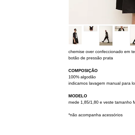
chemise over confeccionado em tec
botão de pressão prata
COMPOSIÇÃO
100% algodão
indicamos lavagem manual para l
MODELO
mede 1,85/1,80 e veste tamanho M
*não acompanha acessórios