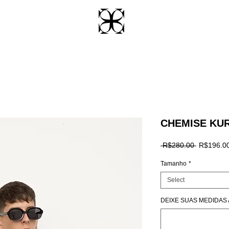
CHEMISE KUR
Regular
 R$280.00 
R$196.0
Price
Tamanho
*
Select
DEIXE SUAS MEDIDAS AQ