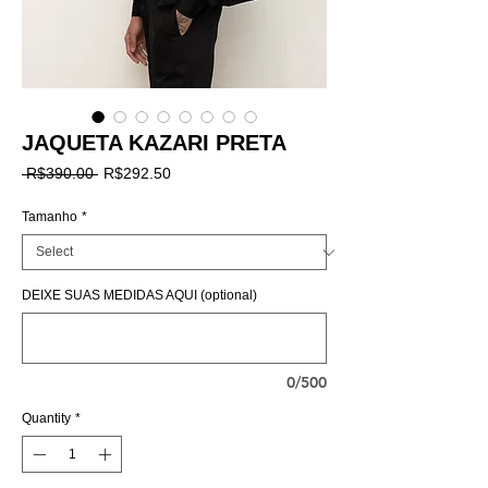
JAQUETA KAZARI PRETA
Regular
Sale
 R$390.00 
R$292.50
Price
Price
Tamanho
*
DEIXE SUAS MEDIDAS AQUI (optional)
0/500
Quantity
*