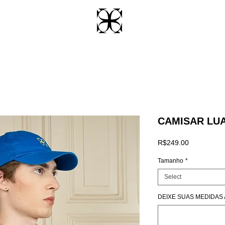
CAMISAR LU
Price
R$249.00
Tamanho
*
Select
DEIXE SUAS MEDIDAS AQ