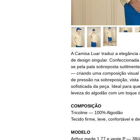
A
Camisa Luar
traduz a elegância
de design singular. Confeccionada
se pela pala sobreposta sutilmen
— criando uma composição visual
de pressão na sobreposição, vista 
sofisticada da peça. Ideal para qu
leveza do algodão com um toque d
COMPOSIÇÃO
Tricoline
— 100% Algodão
Tecido firme, leve, confortável e de
MODELO
Arthur mede 1,77 e veste P — 38