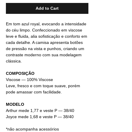
Add to Cart
Em tom azul royal, evocando a intensidade
do céu limpo. Confeccionado em viscose
leve e fluida, alia sofisticação e conforto em
cada detalhe. A camisa apresenta botões
de pressão na vista e punhos, criando um
contraste moderno com sua modelagem
clássica.
COMPOSIÇÃO
Viscose — 100% Viscose
Leve, fresco e com toque suave, porém
pode amassar com facilidade.
MODELO
Arthur mede 1,77 e veste P — 38/40
Joyce mede 1,68 e veste P — 38/40
*não acompanha acessórios