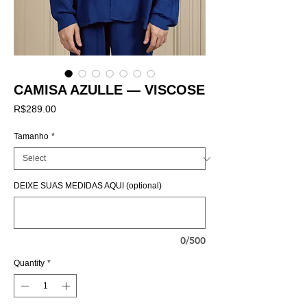
CAMISA AZULLE — VISCOSE
Price
R$289.00
Tamanho
*
DEIXE SUAS MEDIDAS AQUI (optional)
0/500
Quantity
*