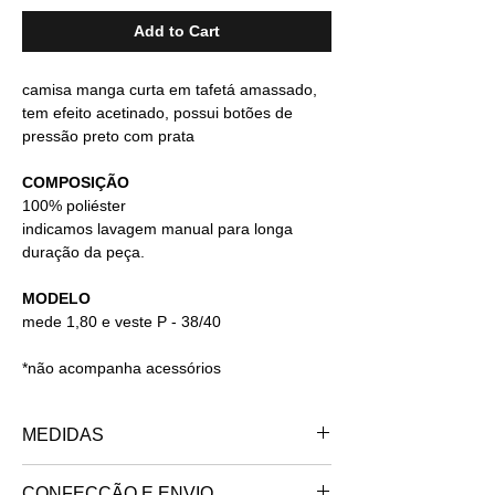
Add to Cart
camisa manga curta em tafetá amassado,
tem efeito acetinado, possui botões de
pressão preto com prata
COMPOSIÇÃO
100% poliéster
indicamos lavagem manual para longa
duração da peça.
MODELO
mede 1,80 e veste P - 38/40
*não acompanha acessórios
MEDIDAS
PP - 34/36
CONFECÇÃO E ENVIO