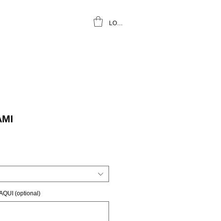
LOGIN
AMI
UI (optional)