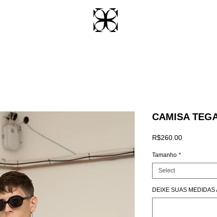
CAMISA TEG
Price
R$260.00
Tamanho
*
Select
DEIXE SUAS MEDIDAS AQ