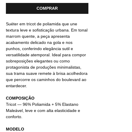
COMPRAR
Suéter em tricot de poliamida que une
textura leve e sofisticação urbana. Em tonal
marrom quente, a peça apresenta
acabamento delicado na gola e nos
punhos, conferindo elegância sutil e
versatilidade atemporal. Ideal para compor
sobreposições elegantes ou como
protagonista de produções minimalistas,
sua trama suave remete à brisa acolhedora
que percorre os caminhos do boulevard ao
entardecer.
COMPOSIÇÃO
Tricot
— 96% Poliamida + 5% Elastano
Maleável, leve e com alta elasticidade e
conforto.
MODELO