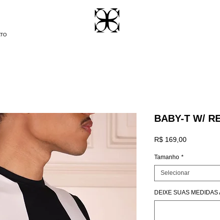
ATO
BABY-T W/ R
Preço
R$ 169,00
Tamanho
*
Selecionar
DEIXE SUAS MEDIDAS A