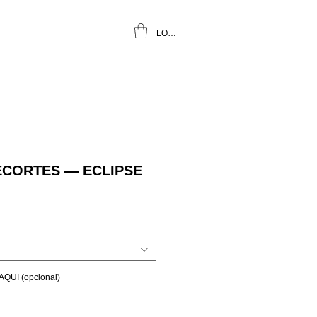
LOGIN
ECORTES — ECLIPSE
QUI (opcional)