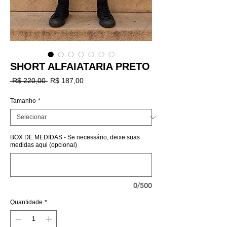
SHORT ALFAIATARIA PRETO
Preço
Preço
 R$ 220,00 
R$ 187,00
normal
promocional
Tamanho
*
BOX DE MEDIDAS - Se necessário, deixe suas
medidas aqui (opcional)
0/500
Quantidade
*