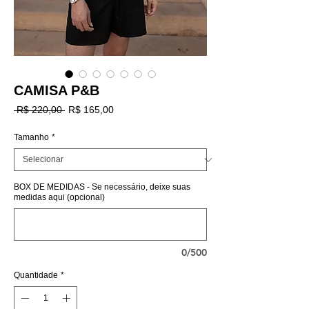
CAMISA P&B
Preço
Preço
 R$ 220,00 
R$ 165,00
normal
promocional
Tamanho
*
BOX DE MEDIDAS - Se necessário, deixe suas
medidas aqui (opcional)
0/500
Quantidade
*