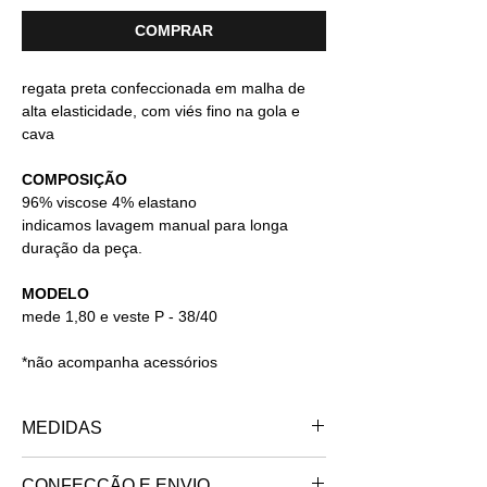
COMPRAR
regata preta confeccionada em malha de
alta elasticidade, com viés fino na gola e
cava
COMPOSIÇÃO
96% viscose 4% elastano
indicamos lavagem manual para longa
duração da peça.
MODELO
mede 1,80 e veste P - 38/40
*não acompanha acessórios
MEDIDAS
PP - 34/36
CONFECÇÃO E ENVIO