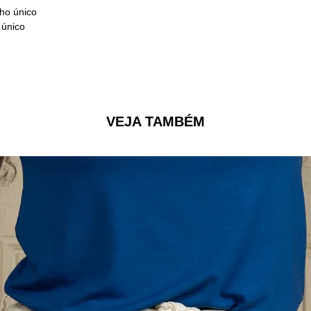
ho único
 único
VEJA TAMBÉM