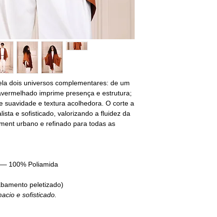
ela dois universos complementares: de um
avermelhado imprime presença e estrutura;
e suavidade e textura acolhedora. O corte a
sta e sofisticado, valorizando a fluidez da
ement urbano e refinado para todas as
— 100% Poliamida
bamento peletizado)
cio e sofisticado.