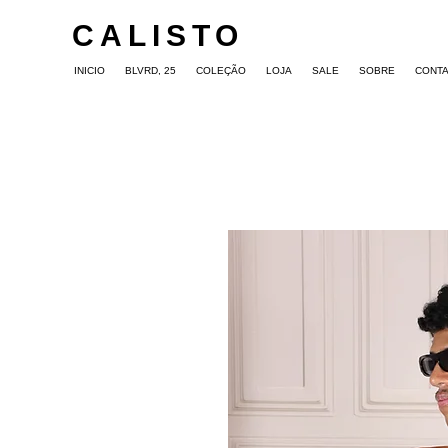
CALISTO
INICIO
BLVRD, 25
COLEÇÃO
LOJA
SALE
SOBRE
CONT