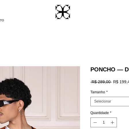
ATO
PONCHO — D
Preço
 R$ 289,00 
R$ 199,
normal
Tamanho
*
Selecionar
Quantidade
*