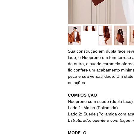
Sua construção em dupla face rev
lado, o Neoprene em tom terroso 
do outro, o suede caramelo oferec
fio confere um acabamento minimali
peça e sua versatilidade. Um stat
estações.
COMPOSIÇÃO
Neoprene com suede (dupla face)
Lado 1: Malha (Poliamida)
Lado 2: Suede (Poliamida com aca
Estruturado, quente e com toque ma
MODELO