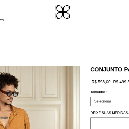
ATO
CONJUNTO P
Preço
 R$ 598,00 
R$ 499,
normal
Tamanho
*
Selecionar
DEIXE SUAS MEDIDAS A