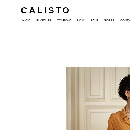
CALISTO
INICIO
BLVRD, 25
COLEÇÃO
LOJA
SALE
SOBRE
CONT