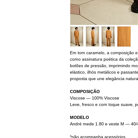
Em tom caramelo, a composição em
como assinatura poética da coleçã
botões de pressão, imprimindo mod
elástico, ilhós metálicos e passant
proposta que une elegância natural
COMPOSIÇÃO
Viscose — 100% Viscose
Leve, fresco e com toque suave, 
MODELO
André mede 1.80 e veste M — 40/
*não acompanha acessórios