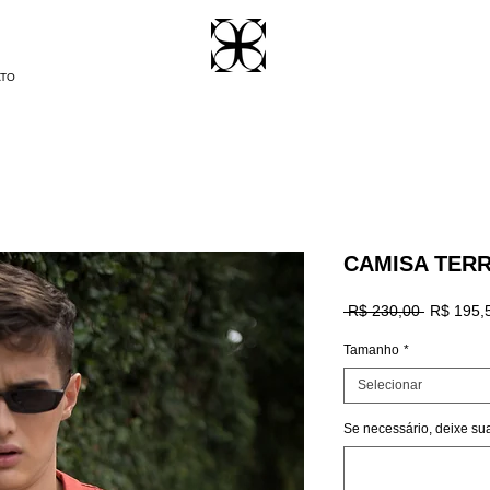
ATO
CAMISA TER
Preço
 R$ 230,00 
R$ 195,
normal
Tamanho
*
Selecionar
Se necessário, deixe su