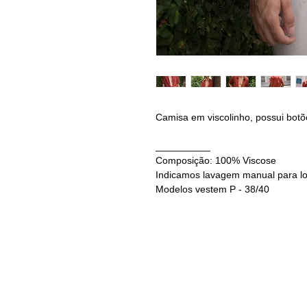
Camisa em viscolinho, possui bot
__________
Composição: 100% Viscose
Indicamos lavagem manual para l
Modelos vestem P - 38/40