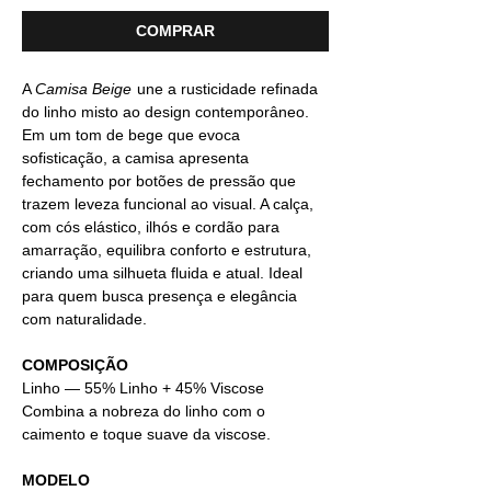
COMPRAR
A
Camisa Beige
une a rusticidade refinada
do linho misto ao design contemporâneo.
Em um tom de bege que evoca
sofisticação, a camisa apresenta
fechamento por botões de pressão que
trazem leveza funcional ao visual. A calça,
com cós elástico, ilhós e cordão para
amarração, equilibra conforto e estrutura,
criando uma silhueta fluida e atual. Ideal
para quem busca presença e elegância
com naturalidade.
COMPOSIÇÃO
Linho —
55% Linho + 45% Viscose
Combina a nobreza do linho com o
caimento e toque suave da viscose.
MODELO