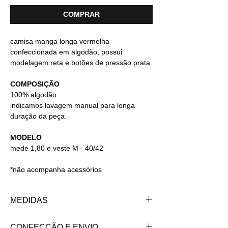
COMPRAR
camisa manga longa vermelha
confeccionada em algodão, possui
modelagem reta e botões de pressão prata.
COMPOSIÇÃO
100% algodão
indicamos lavagem manual para longa
duração da peça.
MODELO
mede 1,80 e veste M - 40/42
*não acompanha acessórios
MEDIDAS
PP - 34/36
CONFECÇÃO E ENVIO