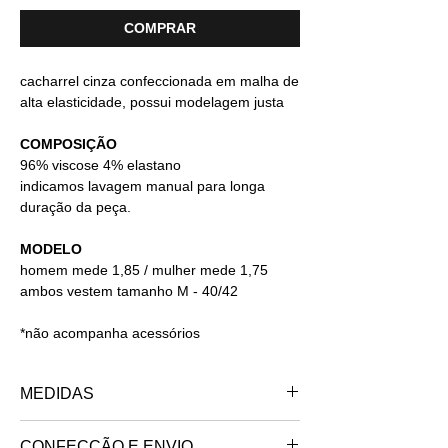
COMPRAR
cacharrel cinza confeccionada em malha de
alta elasticidade, possui modelagem justa
COMPOSIÇÃO
96% viscose 4% elastano
indicamos lavagem manual para longa
duração da peça.
MODELO
homem mede 1,85 / mulher mede 1,75
ambos vestem tamanho M - 40/42
*não acompanha acessórios
MEDIDAS
PP - 34/36
CONFECÇÃO E ENVIO