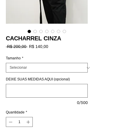
CACHARREL CINZA
Preço
Preço
 R$ 200,00 
R$ 140,00
normal
promocional
Tamanho
*
DEIXE SUAS MEDIDAS AQUI (opcional)
0/500
Quantidade
*