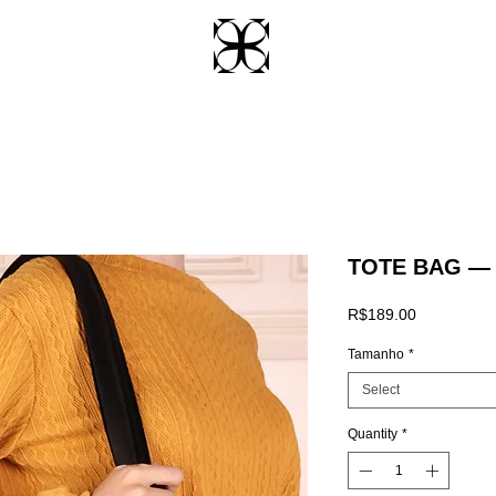
TOTE BAG —
Price
R$189.00
Tamanho
*
Select
Quantity
*