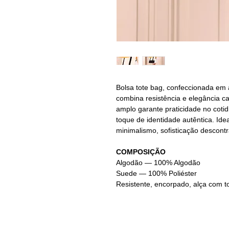
Bolsa tote bag, confeccionada em 
combina resistência e elegância c
amplo garante praticidade no coti
toque de identidade autêntica. Id
minimalismo, sofisticação descont
COMPOSIÇÃO
Algodão — 100% Algodão
Suede — 100% Poliéster
Resistente, encorpado, alça com t