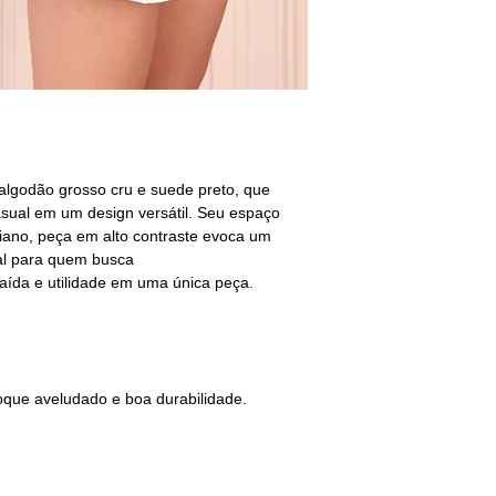
algodão grosso cru e suede preto, que
asual em um design versátil. Seu espaço
diano, peça em alto contraste evoca um
eal para quem busca
raída e utilidade em uma única peça.
oque aveludado e boa durabilidade.