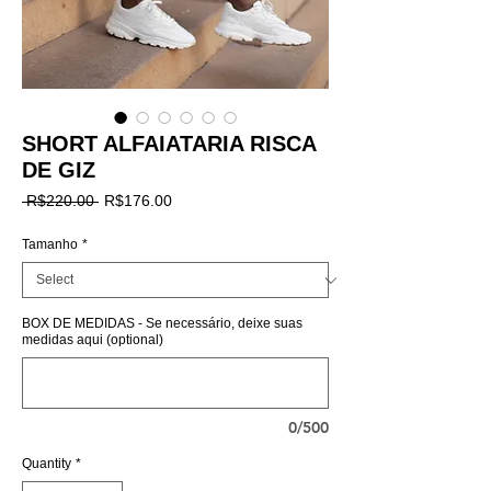
SHORT ALFAIATARIA RISCA
DE GIZ
Regular
Sale
 R$220.00 
R$176.00
Price
Price
Tamanho
*
BOX DE MEDIDAS - Se necessário, deixe suas
medidas aqui (optional)
0/500
Quantity
*