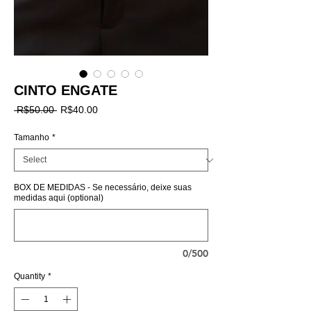
CINTO ENGATE
Regular
Sale
 R$50.00 
R$40.00
Price
Price
Tamanho
*
BOX DE MEDIDAS - Se necessário, deixe suas
medidas aqui (optional)
0/500
Quantity
*