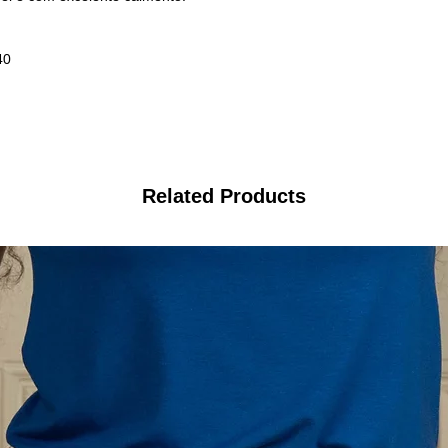
40
Related Products