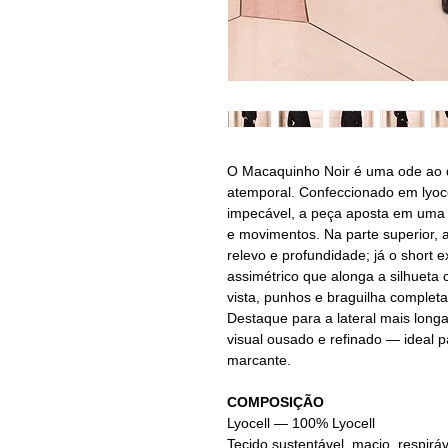
O Macaquinho Noir é uma ode ao 
atemporal. Confeccionado em lyoce
impecável, a peça aposta em uma 
e movimentos. Na parte superior, 
relevo e profundidade; já o short e
assimétrico que alonga a silhueta
vista, punhos e braguilha completa
Destaque para a lateral mais longa
visual ousado e refinado — ideal 
marcante.
COMPOSIÇÃO
Lyocell
— 100% Lyocell
Tecido sustentável, macio, respirá