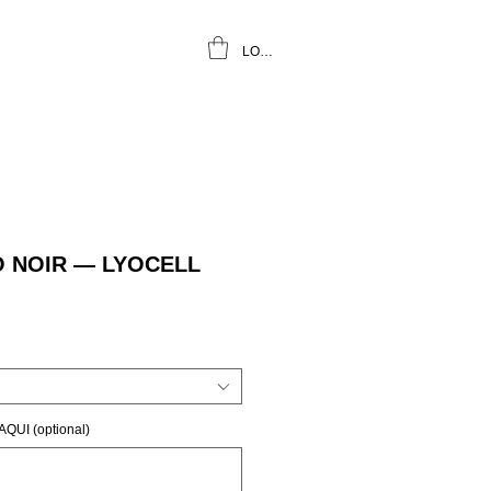
LOGIN
 NOIR — LYOCELL
UI (optional)