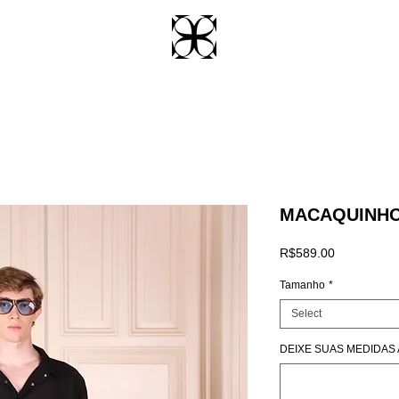
MACAQUINHO
Price
R$589.00
Tamanho
*
Select
DEIXE SUAS MEDIDAS AQ