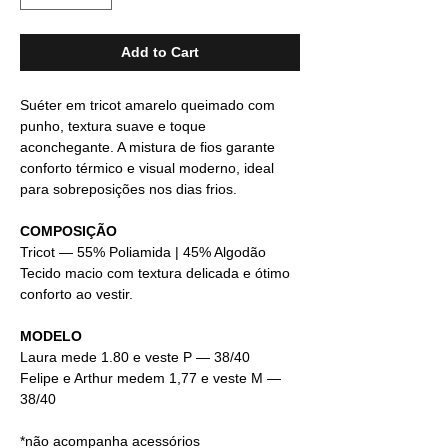
Add to Cart
Suéter em tricot amarelo queimado com
punho, textura suave e toque
aconchegante. A mistura de fios garante
conforto térmico e visual moderno, ideal
para sobreposições nos dias frios.
COMPOSIÇÃO
Tricot — 55% Poliamida | 45% Algodão
Tecido macio com textura delicada e ótimo
conforto ao vestir.
MODELO
Laura mede 1.80 e veste P — 38/40
Felipe e Arthur medem 1,77 e veste M —
38/40
*não acompanha acessórios