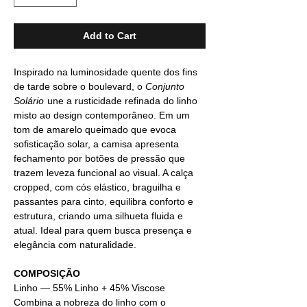
Add to Cart
Inspirado na luminosidade quente dos fins
de tarde sobre o boulevard, o
Conjunto
Solário
une a rusticidade refinada do linho
misto ao design contemporâneo. Em um
tom de amarelo queimado que evoca
sofisticação solar, a camisa apresenta
fechamento por botões de pressão que
trazem leveza funcional ao visual. A calça
cropped, com cós elástico, braguilha e
passantes para cinto, equilibra conforto e
estrutura, criando uma silhueta fluida e
atual. Ideal para quem busca presença e
elegância com naturalidade.
COMPOSIÇÃO
Linho —
55% Linho + 45% Viscose
Combina a nobreza do linho com o