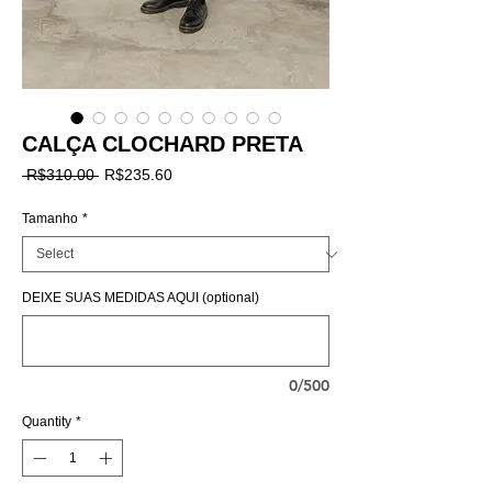
CALÇA CLOCHARD PRETA
Regular
Sale
 R$310.00 
R$235.60
Price
Price
Tamanho
*
DEIXE SUAS MEDIDAS AQUI (optional)
0/500
Quantity
*