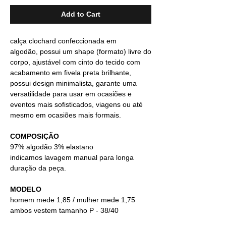
Add to Cart
calça clochard confeccionada em
algodão, possui um shape (formato) livre do
corpo, ajustável com cinto do tecido com
acabamento em fivela preta brilhante,
possui design minimalista, garante uma
versatilidade para usar em ocasiões e
eventos mais sofisticados, viagens ou até
mesmo em ocasiões mais formais.
COMPOSIÇÃO
97% algodão 3% elastano
indicamos lavagem manual para longa
duração da peça.
MODELO
homem mede 1,85 / mulher mede 1,75
ambos vestem tamanho P - 38/40