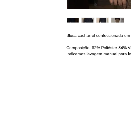
Blusa cacharrel confeccionada em t
Composição: 62% Poliéster 34% V
Indicamos lavagem manual para l