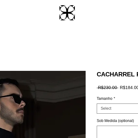
CACHARREL 
Regular
 R$230.00 
R$184.0
Price
Tamanho
*
Select
Sob Medida (optional)