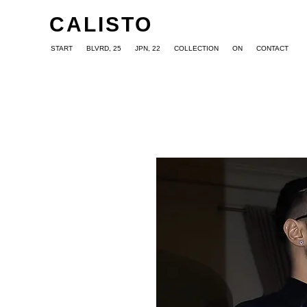
CALISTO
START
BLVRD, 25
JPN, 22
COLLECTION
ON
CONTACT