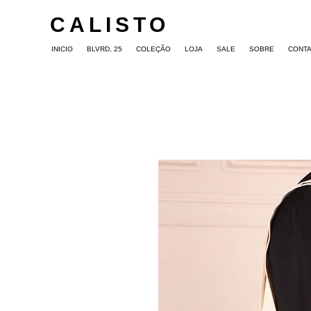
CALISTO
INICIO
BLVRD, 25
COLEÇÃO
LOJA
SALE
SOBRE
CONT