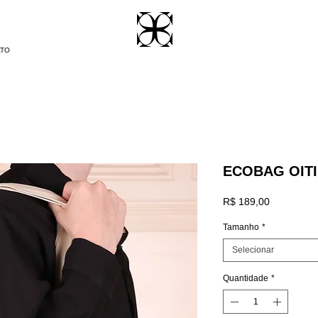
ATO
ECOBAG OITI
Preço
R$ 189,00
Tamanho
*
Selecionar
Quantidade
*