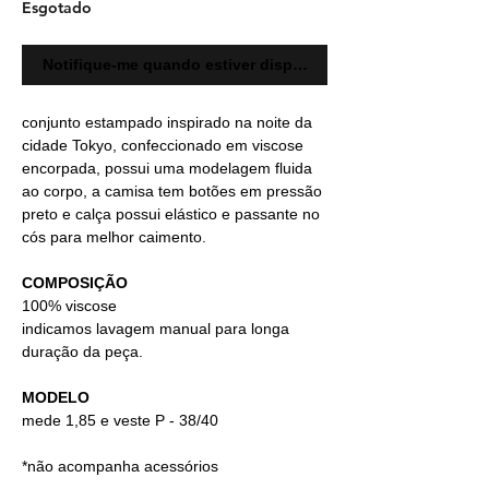
Esgotado
Notifique-me quando estiver disponível
conjunto estampado inspirado na noite da
cidade Tokyo, confeccionado em viscose
encorpada, possui uma modelagem fluida
ao corpo, a camisa tem botões em pressão
preto e calça possui elástico e passante no
cós para melhor caimento.
COMPOSIÇÃO
100% viscose
indicamos lavagem manual para longa
duração da peça.
MODELO
mede 1,85 e veste P - 38/40
*não acompanha acessórios