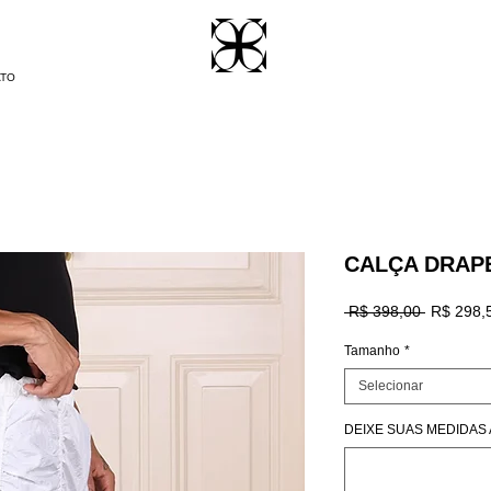
ATO
CALÇA DRAP
Preço
 R$ 398,00 
R$ 298,
normal
Tamanho
*
Selecionar
DEIXE SUAS MEDIDAS A