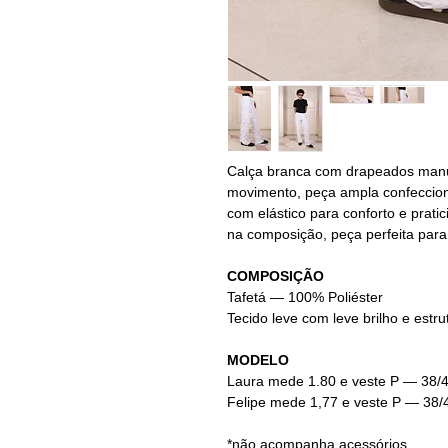
Calça branca com drapeados manu
movimento, peça ampla confeccion
com elástico para conforto e pratic
na composição, peça perfeita par
COMPOSIÇÃO
Tafetá — 100% Poliéster
Tecido leve com leve brilho e estru
MODELO
Laura mede 1.80 e veste P — 38/
Felipe mede 1,77 e veste P — 38/
*não acompanha acessórios