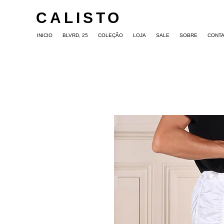
CALISTO
INICIO
BLVRD, 25
COLEÇÃO
LOJA
SALE
SOBRE
CONT