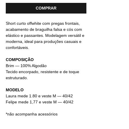
COMPRAR
Short curto offwhite com pregas frontais,
acabamento de braguilha falsa e cós com
elástico e passantes. Modelagem versátil e
moderna, ideal para produções casuais e
confortáveis.
COMPOSIÇÃO
Brim — 100% Algodão
Tecido encorpado, resistente e de toque
estruturado.
MODELO
Laura mede 1.80 e veste M — 40/42
Felipe mede 1,77 e veste M — 40/42
*não acompanha acessórios