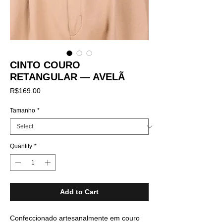
CINTO COURO
RETANGULAR — AVELÃ
Price
R$169.00
Tamanho
*
Quantity
*
Add to Cart
Confeccionado artesanalmente em couro