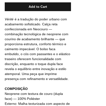
Add to Cart
Vérité
é a tradução do poder urbano com
acabamento sofisticado. Calça reta
confeccionada em Neocouro —
combinação tecnológica de neoprene com
courino de acabamento brilhante — que
proporciona estrutura, conforto térmico e
caimento impecável. O bolso faca
embutido, o cós com passantes e o elástico
traseiro oferecem funcionalidade com
discrição, enquanto o toque dupla face
revela o equilíbrio entre inovação e estilo
atemporal. Uma peça que imprime
presença com refinamento e versatilidade.
COMPOSIÇÃO
Neoprene com textura de couro (dupla
face) — 100% Poliéster
Externo: Malha texturizada com aspecto de