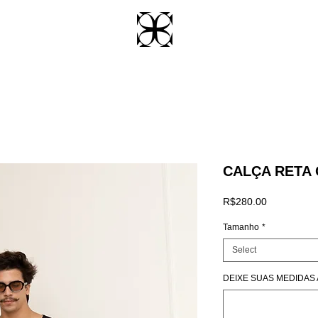
CALÇA RETA
Price
R$280.00
Tamanho
*
Select
DEIXE SUAS MEDIDAS AQ