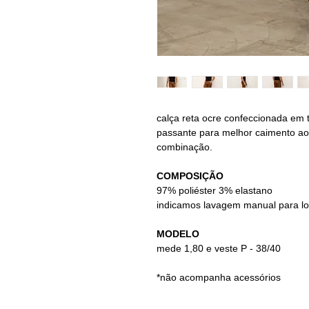
calça reta ocre confeccionada em t
passante para melhor caimento ao 
combinação.
COMPOSIÇÃO
97% poliéster 3% elastano
indicamos lavagem manual para l
MODELO
mede 1,80 e veste P - 38/40
*não acompanha acessórios