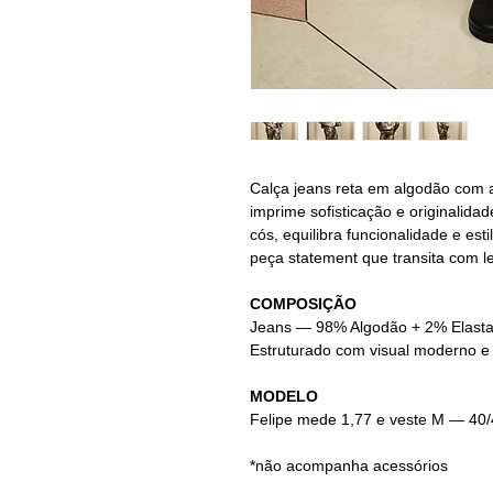
Calça jeans reta em algodão com 
imprime sofisticação e originalida
cós, equilibra funcionalidade e e
peça statement que transita com le
COMPOSIÇÃO
Jeans
— 98% Algodão + 2% Elasta
Estruturado com visual moderno e b
MODELO
Felipe mede 1,77 e veste M — 40
*não acompanha acessórios