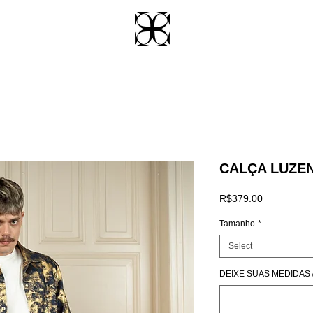
CALÇA LUZE
Price
R$379.00
Tamanho
*
Select
DEIXE SUAS MEDIDAS AQ