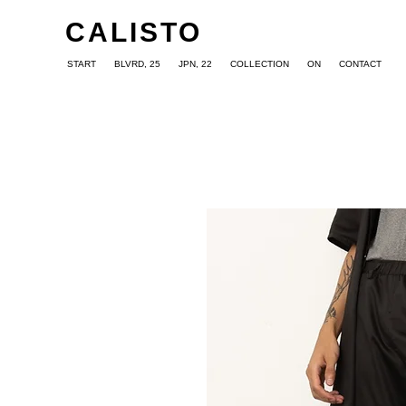
CALISTO
START
BLVRD, 25
JPN, 22
COLLECTION
ON
CONTACT