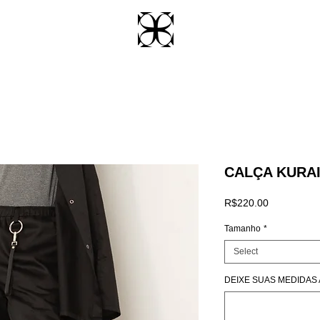
CALÇA KURA
Price
R$220.00
Tamanho
*
Select
DEIXE SUAS MEDIDAS AQ