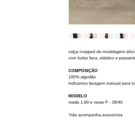
calça cropped de modelagem afuni
com bolso faca, elástico e passan
COMPOSIÇÃO
100% algodão
indicamos lavagem manual para l
MODELO
mede 1,80 e veste P - 38/40
*não acompanha acessórios