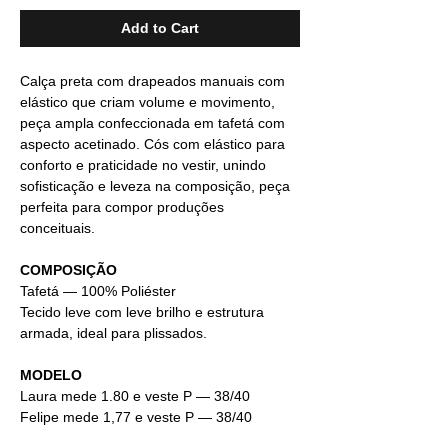
Add to Cart
Calça preta com drapeados manuais com
elástico que criam volume e movimento,
peça ampla confeccionada em tafetá com
aspecto acetinado. Cós com elástico para
conforto e praticidade no vestir, unindo
sofisticação e leveza na composição, peça
perfeita para compor produções
conceituais.
COMPOSIÇÃO
Tafetá — 100% Poliéster
Tecido leve com leve brilho e estrutura
armada, ideal para plissados.
MODELO
Laura mede 1.80 e veste P — 38/40
Felipe mede 1,77 e veste P — 38/40