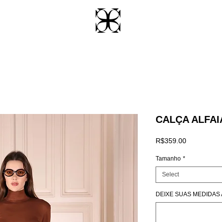
CALÇA ALFAI
Price
R$359.00
Tamanho
*
Select
DEIXE SUAS MEDIDAS AQ