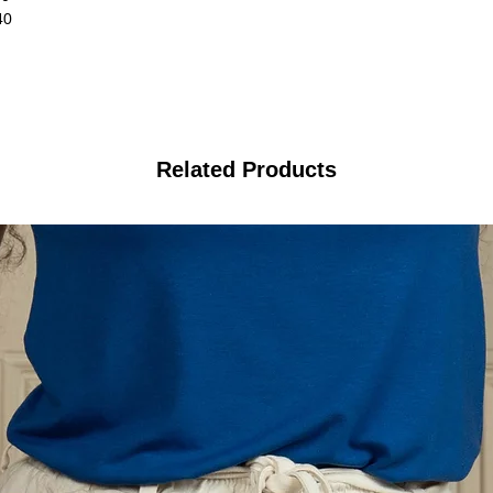
40
Related Products