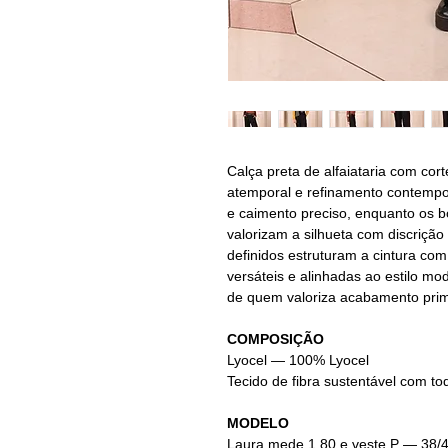
Calça preta de alfaiataria com cor
atemporal e refinamento contempor
e caimento preciso, enquanto os b
valorizam a silhueta com discriçã
definidos estruturam a cintura com
versáteis e alinhadas ao estilo m
de quem valoriza acabamento primo
COMPOSIÇÃO
Lyocel — 100% Lyocel
Tecido de fibra sustentável com to
MODELO
Laura mede 1.80 e veste P — 38/