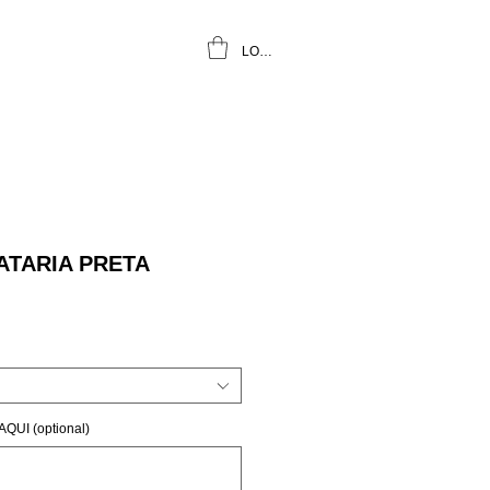
LOGIN
ATARIA PRETA
UI (optional)