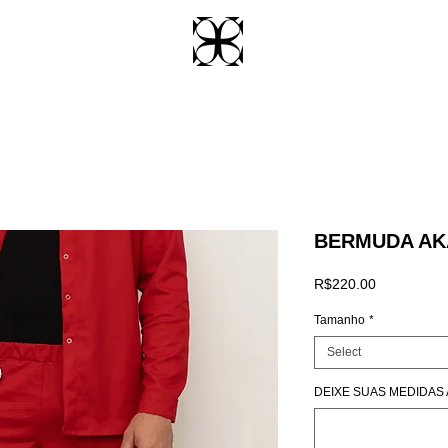
BERMUDA AK
Price
R$220.00
Tamanho
*
Select
DEIXE SUAS MEDIDAS AQ