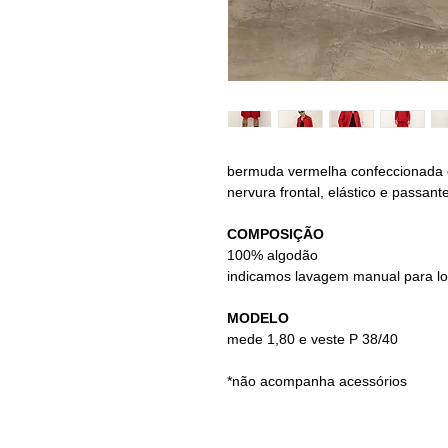
bermuda vermelha confeccionada 
nervura frontal, elástico e passan
COMPOSIÇÃO
100% algodão
indicamos lavagem manual para l
MODELO
mede 1,80 e veste P 38/40
*não acompanha acessórios