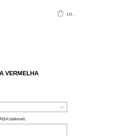
LOGIN
A VERMELHA
UI (optional)