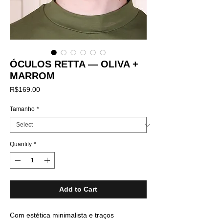
ÓCULOS RETTA — OLIVA +
MARROM
Price
R$169.00
Tamanho
*
Quantity
*
Add to Cart
Com estética minimalista e traços