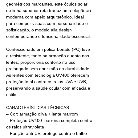
geométricos marcantes, este óculos solar
de linha superior reta traduz uma elegância
moderna com apelo arquitetônico. Ideal
para compor visuais com personalidade e
sofisticação, o modelo alia design
contemporâneo e funcionalidade essencial.
Confeccionado em policarbonato (PC) leve
e resistente, tanto na armação quanto nas
lentes, proporciona conforto no uso
prolongado sem abrir mão da durabilidade.
As lentes com tecnologia UV400 oferecem
proteção total contra os raios UVA e UVB,
preservando a saúde ocular com eficácia e
estilo.
CARACTERÍSTICAS TÉCNICAS
– Cor: armação oliva + lente marrom
– Proteção UV400: barreira completa contra
os raios ultravioleta
– Função anti-UV: protege contra o brilho