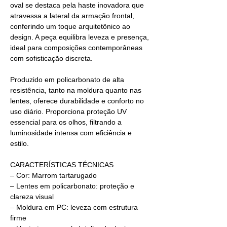
oval se destaca pela haste inovadora que
atravessa a lateral da armação frontal,
conferindo um toque arquitetônico ao
design. A peça equilibra leveza e presença,
ideal para composições contemporâneas
com sofisticação discreta.
Produzido em policarbonato de alta
resistência, tanto na moldura quanto nas
lentes, oferece durabilidade e conforto no
uso diário. Proporciona proteção UV
essencial para os olhos, filtrando a
luminosidade intensa com eficiência e
estilo.
CARACTERÍSTICAS TÉCNICAS
– Cor: Marrom tartarugado
– Lentes em policarbonato: proteção e
clareza visual
– Moldura em PC: leveza com estrutura
firme