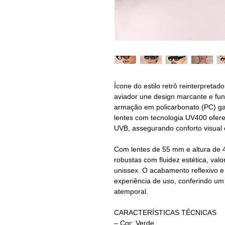
Ícone do estilo retrô reinterpreta
aviador une design marcante e fu
armação em policarbonato (PC) gar
lentes com tecnologia UV400 ofere
UVB, assegurando conforto visual 
Com lentes de 55 mm e altura de 
robustas com fluidez estética, valo
unissex. O acabamento reflexivo e 
experiência de uso, conferindo um
atemporal.
CARACTERÍSTICAS TÉCNICAS
– Cor: Verde