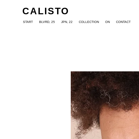
CALISTO
START
BLVRD, 25
JPN, 22
COLLECTION
ON
CONTACT