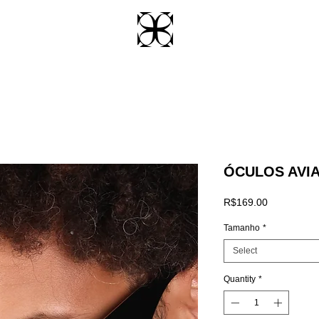
ÓCULOS AVI
Price
R$169.00
Tamanho
*
Select
Quantity
*