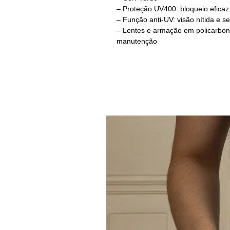
– Proteção UV400: bloqueio eficaz 
– Função anti-UV: visão nítida e 
– Lentes e armação em policarbonat
manutenção