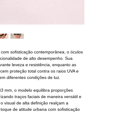
do com sofisticação contemporânea, o óculos
ncionalidade de alto desempenho. Sua
ante leveza e resistência, enquanto as
cem proteção total contra os raios UVA e
em diferentes condições de luz.
43 mm, o modelo equilibra proporções
rizando traços faciais de maneira versátil e
o visual de alta definição realçam a
 toque de atitude urbana com sofisticação