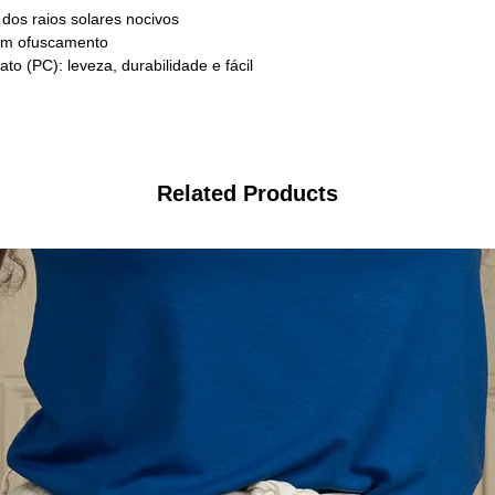
dos raios solares nocivos
sem ofuscamento
o (PC): leveza, durabilidade e fácil
Related Products