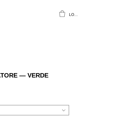
LOGIN
ATORE — VERDE